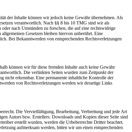
tualität der Inhalte können wir jedoch keine Gewähr übernehmen. Als
esetzen verantwortlich. Nach §§ 8 bis 10 TMG sind wir als
n oder nach Umständen zu forschen, die auf eine rechtswidrige
 allgemeinen Gesetzen bleiben hiervon unberührt. Eine
öglich. Bei Bekanntwerden von entsprechenden Rechtsverletzungen
eshalb können wir für diese fremden Inhalte auch keine Gewähr
verantwortlich. Die verlinkten Seiten wurden zum Zeitpunkt der
g nicht erkennbar. Eine permanente inhaltliche Kontrolle der
nntwerden von Rechtsverletzungen werden wir derartige Links
errecht. Die Vervielfältigung, Bearbeitung, Verbreitung und jede Art
igen Autors bzw. Erstellers. Downloads und Kopien dieser Seite sind
treiber erstellt wurden, werden die Urheberrechte Dritter beachtet.
sverletzung aufmerksam werden, bitten wir um einen entsprechenden