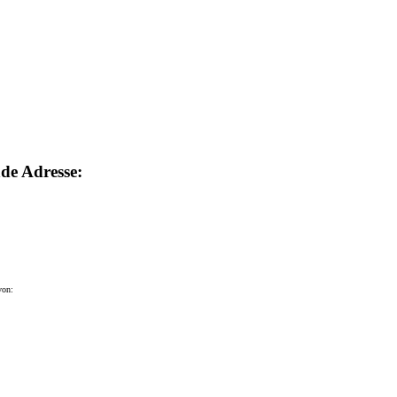
nde Adresse:
von: