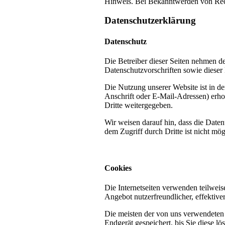
Hinweis. Bei Bekanntwerden von Rech
Datenschutzerklärung
Datenschutz
Die Betreiber dieser Seiten nehmen d
Datenschutzvorschriften sowie dieser
Die Nutzung unserer Website ist in 
Anschrift oder E-Mail-Adressen) erhob
Dritte weitergegeben.
Wir weisen darauf hin, dass die Date
dem Zugriff durch Dritte ist nicht mög
Cookies
Die Internetseiten verwenden teilwei
Angebot nutzerfreundlicher, effektive
Die meisten der von uns verwendeten
Endgerät gespeichert, bis Sie diese 