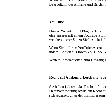
Wenn Sie uns per Kontaktformular A
Bearbeitung der Anfrage und für den F
YouTube
Unsere Website nutzt Plugins der vo
eine unserer mit einem YouTube-Plugi
welche unserer Seiten Sie besucht ha
Wenn Sie in Ihrem YouTube-Account ei
indem Sie sich aus Ihrem YouTube-A
Weitere Informationen zum Umgang vo
Recht auf Auskunft, Löschung, Sp
Sie haben jederzeit das Recht auf un
Datenverarbeitung sowie ein Recht a
sich jederzeit unter der im Impressu