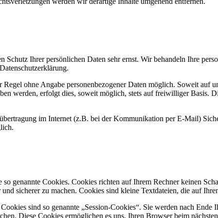
tsverletzungen werden wir derartige Inhalte umgehend entfernen.
en Schutz Ihrer persönlichen Daten sehr ernst. Wir behandeln Ihre per
 Datenschutzerklärung.
der Regel ohne Angabe personenbezogener Daten möglich. Soweit auf u
en werden, erfolgt dies, soweit möglich, stets auf freiwilliger Basis
nübertragung im Internet (z.B. bei der Kommunikation per E-Mail) Sich
lich.
se so genannte Cookies. Cookies richten auf Ihrem Rechner keinen Scha
r und sicherer zu machen. Cookies sind kleine Textdateien, die auf Ih
 Cookies sind so genannte „Session-Cookies“. Sie werden nach Ende Ih
löschen. Diese Cookies ermöglichen es uns, Ihren Browser beim nächst