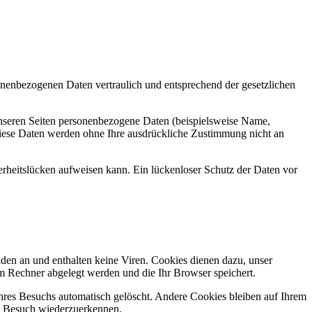
sonenbezogenen Daten vertraulich und entsprechend der gesetzlichen
nseren Seiten personenbezogene Daten (beispielsweise Name,
. Diese Daten werden ohne Ihre ausdrückliche Zustimmung nicht an
erheitslücken aufweisen kann. Ein lückenloser Schutz der Daten vor
den an und enthalten keine Viren. Cookies dienen dazu, unser
rem Rechner abgelegt werden und die Ihr Browser speichert.
res Besuchs automatisch gelöscht. Andere Cookies bleiben auf Ihrem
en Besuch wiederzuerkennen.