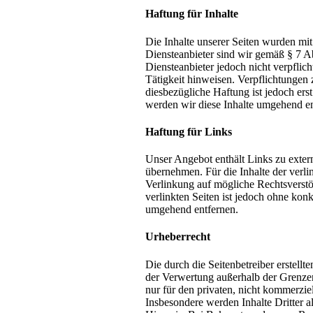
Haftung für Inhalte
Die Inhalte unserer Seiten wurden mit 
Diensteanbieter sind wir gemäß § 7 A
Diensteanbieter jedoch nicht verpflic
Tätigkeit hinweisen. Verpflichtungen
diesbezügliche Haftung ist jedoch er
werden wir diese Inhalte umgehend en
Haftung für Links
Unser Angebot enthält Links zu exter
übernehmen. Für die Inhalte der verlin
Verlinkung auf mögliche Rechtsverstö
verlinkten Seiten ist jedoch ohne ko
umgehend entfernen.
Urheberrecht
Die durch die Seitenbetreiber erstell
der Verwertung außerhalb der Grenzen
nur für den privaten, nicht kommerziel
Insbesondere werden Inhalte Dritter 