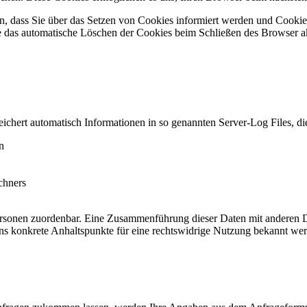
en, dass Sie über das Setzen von Cookies informiert werden und Cookie
ie das automatische Löschen der Cookies beim Schließen des Browser ak
eichert automatisch Informationen in so genannten Server-Log Files, die
n
chners
ersonen zuordenbar. Eine Zusammenführung dieser Daten mit anderen D
ns konkrete Anhaltspunkte für eine rechtswidrige Nutzung bekannt we