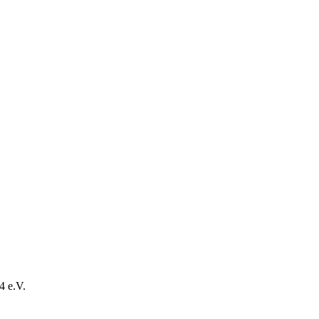
4 e.V.