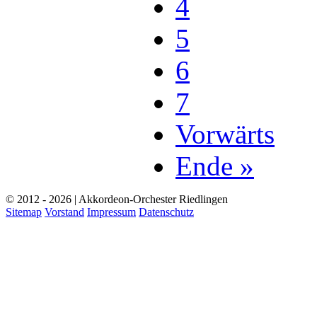
4
5
6
7
Vorwärts
Ende »
© 2012 - 2026 | Akkordeon-Orchester Riedlingen
Sitemap
Vorstand
Impressum
Datenschutz