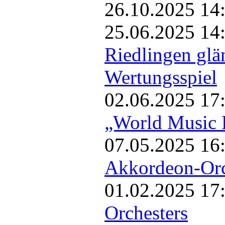
26.10.2025 14
25.06.2025 14
Riedlingen glä
Wertungsspiel
02.06.2025 17
„World Music F
07.05.2025 16
Akkordeon-Orch
01.02.2025 17
Orchesters