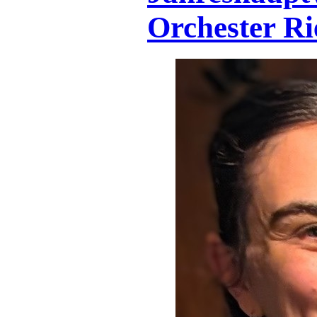
Orchester Ri