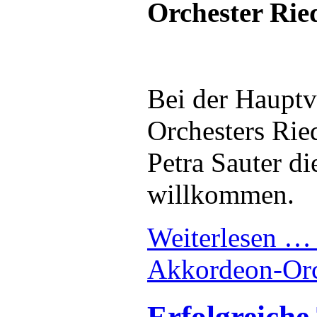
Orchester Ried
Bei der Haupt
Orchesters Rie
Petra Sauter d
willkommen.
Weiterlesen 
Akkordeon-Orch
Erfolgreich